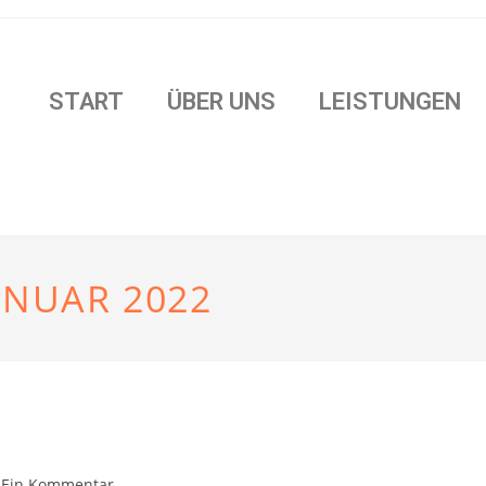
START
ÜBER UNS
LEISTUNGEN
ANUAR 2022
Ein Kommentar