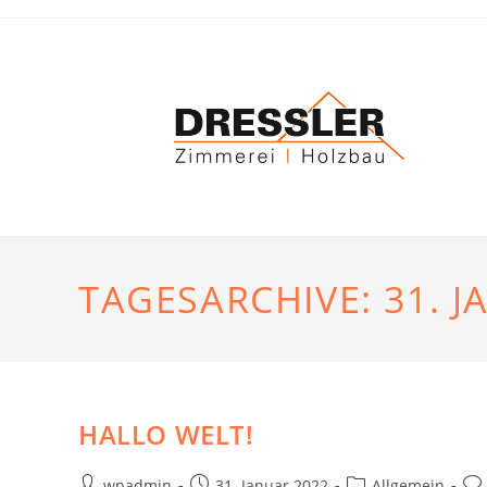
TAGESARCHIVE: 31. J
HALLO WELT!
wpadmin
31. Januar 2022
Allgemein