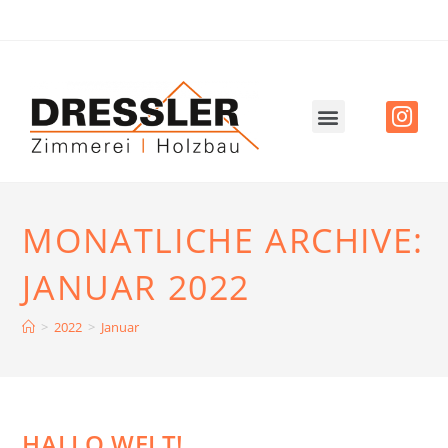
MONATLICHE ARCHIVE:
JANUAR 2022
>
2022
>
Januar
HALLO WELT!