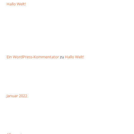
Hallo Welt!
NEUESTE
KOMMENTARE
Ein WordPress-Kommentator
zu
Hallo Welt!
ARCHIVE
Januar 2022
KATEGORIEN